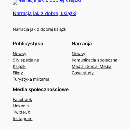
Narracja jak z dobrej książki
Narracja jak z dobrej książki
Publicystyka
Narracja
Newsy
Newsy
Siły specjalne
Komunikacja społeczna
Książki
Media i Social Media
Filmy
Case study
Turystyka militarna
Media społecznościowe
Facebook
Linkedin
Twitter/X
Instagram