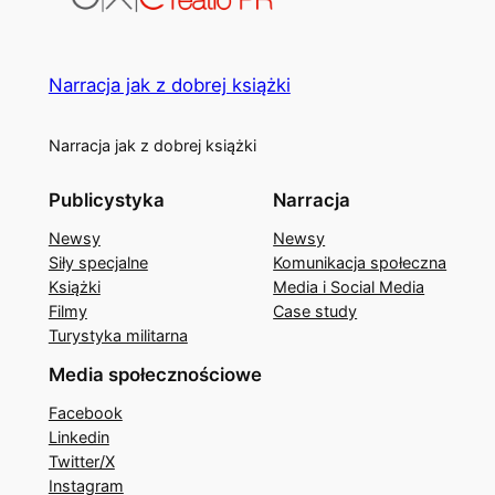
Narracja jak z dobrej książki
Narracja jak z dobrej książki
Publicystyka
Narracja
Newsy
Newsy
Siły specjalne
Komunikacja społeczna
Książki
Media i Social Media
Filmy
Case study
Turystyka militarna
Media społecznościowe
Facebook
Linkedin
Twitter/X
Instagram