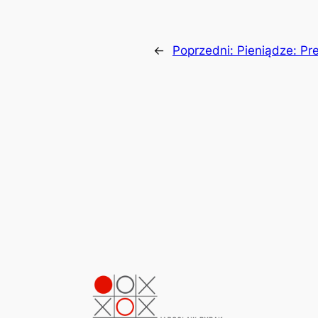
←
Poprzedni:
Pieniądze: Pr