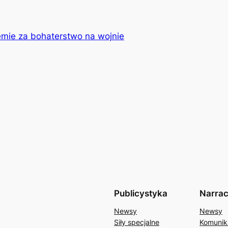
emie za bohaterstwo na wojnie
Publicystyka
Narrac
Newsy
Newsy
Siły specjalne
Komunik