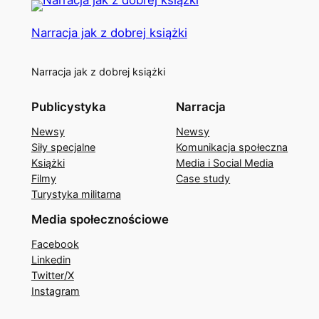
Narracja jak z dobrej książki
Narracja jak z dobrej książki
Publicystyka
Narracja
Newsy
Newsy
Siły specjalne
Komunikacja społeczna
Książki
Media i Social Media
Filmy
Case study
Turystyka militarna
Media społecznościowe
Facebook
Linkedin
Twitter/X
Instagram