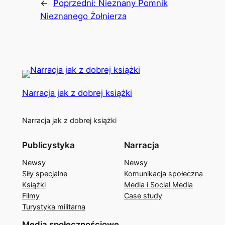
←
Poprzedni:
Nieznany Pomnik
Nieznanego Żołnierza
Narracja jak z dobrej książki
Narracja jak z dobrej książki
Publicystyka
Narracja
Newsy
Newsy
Siły specjalne
Komunikacja społeczna
Książki
Media i Social Media
Filmy
Case study
Turystyka militarna
Media społecznościowe