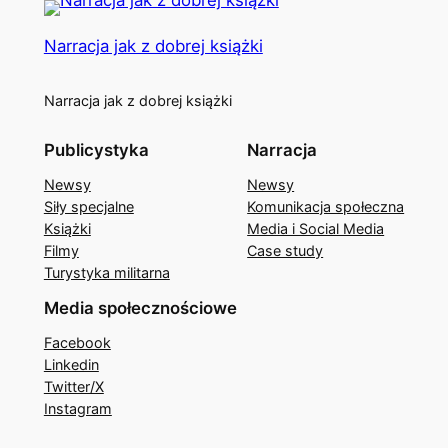
Narracja jak z dobrej książki
Narracja jak z dobrej książki
Publicystyka
Narracja
Newsy
Newsy
Siły specjalne
Komunikacja społeczna
Książki
Media i Social Media
Filmy
Case study
Turystyka militarna
Media społecznościowe
Facebook
Linkedin
Twitter/X
Instagram