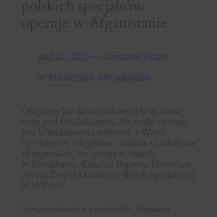
polskich specjalsów
operuje w Afganistanie
paź 30, 2015
—
Jarosław Rybak
by
w
Aktualności
, 
Siły specjalne
Oficjalnie już dawno zakończyła się nasza
misja pod Hindukuszem. Ale nadal operuje
tam kilkudziesięciu żołnierzy z Wojsk
Specjalnych. Ich główne zadanie to szkolenie
sił afgańskich. Stacjonują w bazach
w Kandaharze, Kabulu i Bagram. Formalnie
tworzą Zespół Doradców Wojsk Specjalnych
SOAT-50.
To najciekawsza z ostatnich, oficjalnie