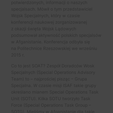
potwierdzonych, informacji o naszych
specjalsach. Mówił o tym przedstawiciel
Wojsk Specjalnych, który w czasie
konferencji naukowej zorganizowanej
z okazji święta Wojsk Lądowych
podsumował aktywność polskich specjalsów
w Afganistanie. Konferencja odbyła się
na Politechnice Rzeszowskiej we wrześniu
2015 r.
Co to jest SOAT? Zespół Doradców Wosk
Specjalnych (Special Operations Advisory
Team) to – najprościej pisząc – Grupa
Specjalna. W czasie misji ISAF takie grupy
określano mianem Special Operations Task
Unit (SOTU). Kilka SOTU tworzyło Task
Force (Special Operations Task Group –
SOTG). Mieliśmy w Afganistanie dla takie