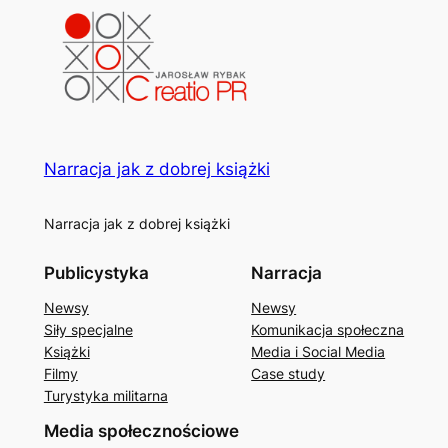
Narracja jak z dobrej książki
Narracja jak z dobrej książki
Publicystyka
Narracja
Newsy
Newsy
Siły specjalne
Komunikacja społeczna
Książki
Media i Social Media
Filmy
Case study
Turystyka militarna
Media społecznościowe