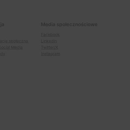
ja
Media społecznościowe
Facebook
acja społeczna
Linkedin
Social Media
Twitter/X
udy
Instagram