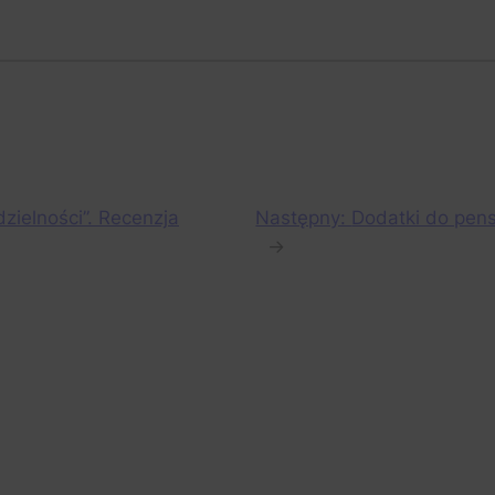
zielności”. Recenzja
Następny:
Dodatki do pens
→