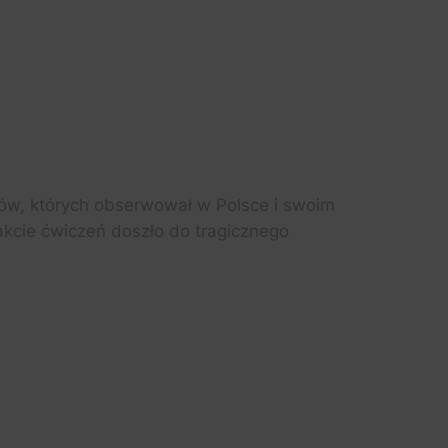
alsów, których obserwował w Polsce i swoim
akcie ćwiczeń doszło do tragicznego