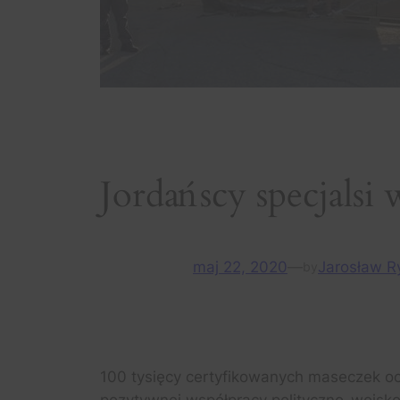
Jordańscy specjalsi
maj 22, 2020
—
Jarosław R
by
100 tysięcy certyfikowanych maseczek oc