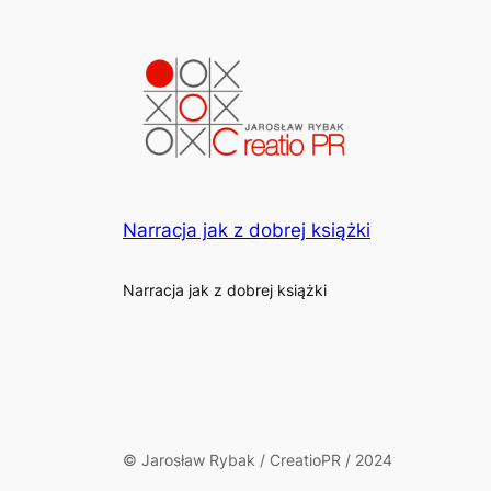
Narracja jak z dobrej książki
Narracja jak z dobrej książki
© Jarosław Rybak / CreatioPR / 2024