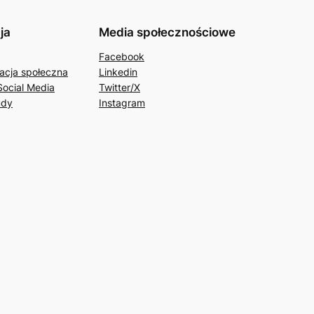
ja
Media społecznościowe
Facebook
acja społeczna
Linkedin
Social Media
Twitter/X
udy
Instagram