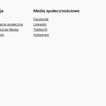
ja
Media społecznościowe
Facebook
acja społeczna
Linkedin
Social Media
Twitter/X
udy
Instagram