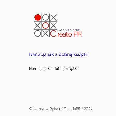
Narracja jak z dobrej książki
Narracja jak z dobrej książki
© Jarosław Rybak / CreatioPR / 2024