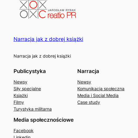
Narracja jak z dobrej książki
Narracja jak z dobrej książki
Publicystyka
Narracja
Newsy
Newsy
Siły specjalne
Komunikacja społeczna
Książki
Media i Social Media
Filmy
Case study
Turystyka militarna
Media społecznościowe
Facebook
Linkedin