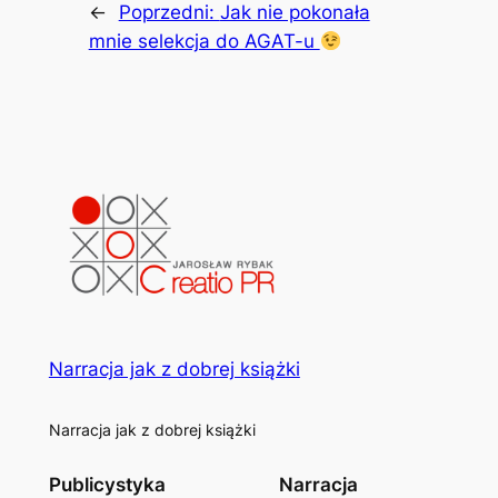
←
Poprzedni:
Jak nie pokonała
mnie selekcja do AGAT-u
Narracja jak z dobrej książki
Narracja jak z dobrej książki
Publicystyka
Narracja