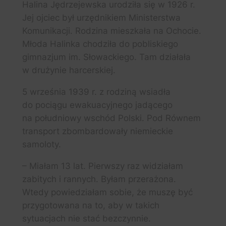
Halina Jędrzejewska urodziła się w 1926 r.
Jej ojciec był urzędnikiem Ministerstwa
Komunikacji. Rodzina mieszkała na Ochocie.
Młoda Halinka chodziła do pobliskiego
gimnazjum im. Słowackiego. Tam działała
w drużynie harcerskiej.
5 września 1939 r. z rodziną wsiadła
do pociągu ewakuacyjnego jadącego
na południowy wschód Polski. Pod Równem
transport zbombardowały niemieckie
samoloty.
– Miałam 13 lat. Pierwszy raz widziałam
zabitych i rannych. Byłam przerażona.
Wtedy powiedziałam sobie, że muszę być
przygotowana na to, aby w takich
sytuacjach nie stać bezczynnie.