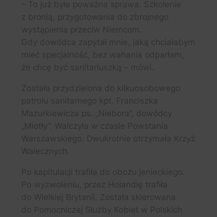
– To już była poważna sprawa. Szkolenie
z bronią, przygotowania do zbrojnego
wystąpienia przeciw Niemcom.
Gdy dowódca zapytał mnie, jaką chciałabym
mieć specjalność, bez wahania odparłam,
że chcę być sanitariuszką – mówi.
Została przydzielona do kilkuosobowego
patrolu sanitarnego kpt. Franciszka
Mazurkiewicza ps. „Niebora”, dowódcy
„Miotły”. Walczyła w czasie Powstania
Warszawskiego. Dwukrotnie otrzymała Krzyż
Walecznych.
Po kapitulacji trafiła do obozu jenieckiego.
Po wyzwoleniu, przez Holandię trafiła
do Wielkiej Brytanii. Została skierowana
do Pomocniczej Służby Kobiet w Polskich