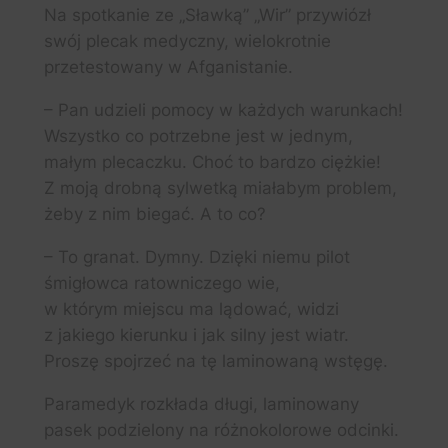
Na spotkanie ze „Sławką” „Wir” przywiózł
swój plecak medyczny, wielokrotnie
przetestowany w Afganistanie.
– Pan udzieli pomocy w każdych warunkach!
Wszystko co potrzebne jest w jednym,
małym plecaczku. Choć to bardzo ciężkie!
Z moją drobną sylwetką miałabym problem,
żeby z nim biegać. A to co?
– To granat. Dymny. Dzięki niemu pilot
śmigłowca ratowniczego wie,
w którym miejscu ma lądować, widzi
z jakiego kierunku i jak silny jest wiatr.
Proszę spojrzeć na tę laminowaną wstęgę.
Paramedyk rozkłada długi, laminowany
pasek podzielony na różnokolorowe odcinki.