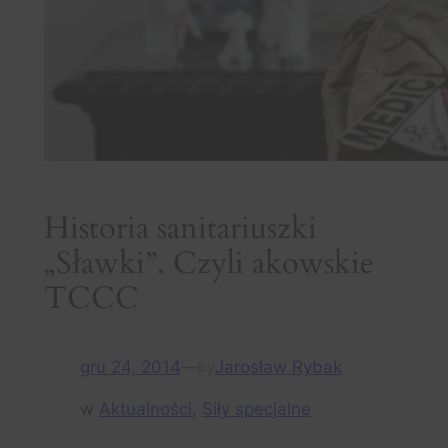
Historia sanitariuszki
„Sławki”. Czyli akowskie
TCCC
gru 24, 2014
—
Jarosław Rybak
by
w
Aktualności
, 
Siły specjalne