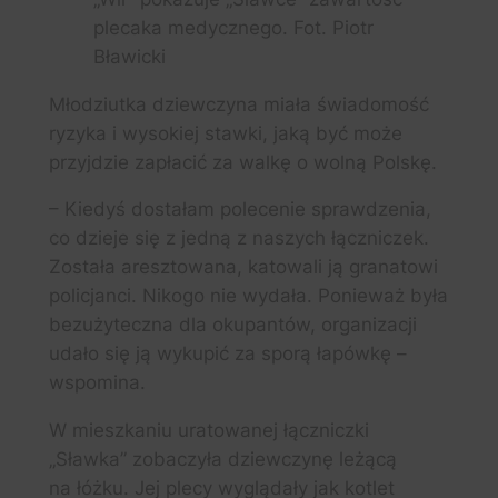
plecaka medycznego. Fot. Piotr
Bławicki
Młodziutka dziewczyna miała świadomość
ryzyka i wysokiej stawki, jaką być może
przyjdzie zapłacić za walkę o wolną Polskę.
– Kiedyś dostałam polecenie sprawdzenia,
co dzieje się z jedną z naszych łączniczek.
Została aresztowana, katowali ją granatowi
policjanci. Nikogo nie wydała. Ponieważ była
bezużyteczna dla okupantów, organizacji
udało się ją wykupić za sporą łapówkę –
wspomina.
W mieszkaniu uratowanej łączniczki
„Sławka” zobaczyła dziewczynę leżącą
na łóżku. Jej plecy wyglądały jak kotlet