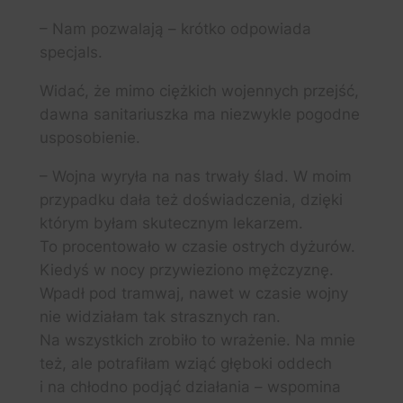
– Nam pozwalają – krótko odpowiada
specjals.
Widać, że mimo ciężkich wojennych przejść,
dawna sanitariuszka ma niezwykle pogodne
usposobienie.
– Wojna wyryła na nas trwały ślad. W moim
przypadku dała też doświadczenia, dzięki
którym byłam skutecznym lekarzem.
To procentowało w czasie ostrych dyżurów.
Kiedyś w nocy przywieziono mężczyznę.
Wpadł pod tramwaj, nawet w czasie wojny
nie widziałam tak strasznych ran.
Na wszystkich zrobiło to wrażenie. Na mnie
też, ale potrafiłam wziąć głęboki oddech
i na chłodno podjąć działania – wspomina