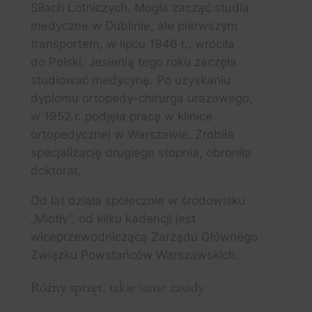
Siłach Lotniczych. Mogła zacząć studia
medyczne w Dublinie, ale pierwszym
transportem, w lipcu 1946 r., wróciła
do Polski. Jesienią tego roku zaczęła
studiować medycynę. Po uzyskaniu
dyplomu ortopedy-chirurga urazowego,
w 1952 r. podjęła pracę w klinice
ortopedycznej w Warszawie. Zrobiła
specjalizację drugiego stopnia, obroniła
doktorat.
Od lat działa społecznie w środowisku
„Miotły”, od kilku kadencji jest
wiceprzewodniczącą Zarządu Głównego
Związku Powstańców Warszawskich.
Różny sprzęt, takie same zasady