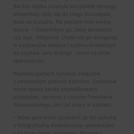
Bardzo ciężko przeżyła przypadek rannego
erkaemisty. Gdy się do niego doczołgała,
leżał na brzuchu. Na plecach miał wielką
dziurę: – Odwróciłam go, żeby sprawdzić
czy żyje. Oddychał. Udało się go dociągnąć
w bezpieczne miejsce i szybko dostarczyć
do szpitala Jana Bożego. Umarł na stole
operacyjnym.
Najlepiej pamięta sytuacje związane
z udzielaniem pomocy dzieciom. Dokładnie
może opisać każdy skomplikowany
przypadek, zarówno z czasów Powstania
Warszawskiego, jak i lat pracy w szpitalu.
– Mówi pani moim językiem! Ja też potrafię
z fotograficzną dokładnością opowiedzieć
o każdym takim zdarzeniu. Afgańska