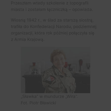
Przeszłam wtedy szkolenie z topografii
miasta i zostałam łączniczką – opowiada.
Wiosną 1942 r., w ślad za starszą siostrą,
trafiła do Konfederacji Narodu, podziemnej
organizacji, która rok później połączyła się
z Armia Krajową.
„Sławka” w mundurze „Wira”.
Fot. Piotr Bławicki