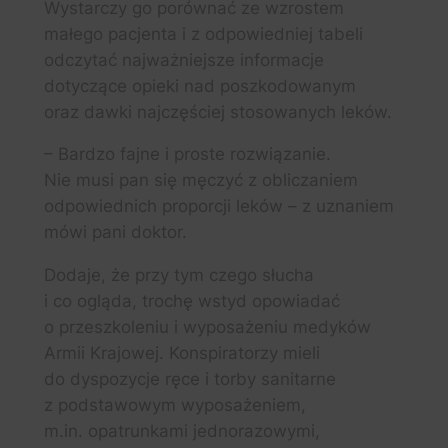
Wystarczy go porównać ze wzrostem
małego pacjenta i z odpowiedniej tabeli
odczytać najważniejsze informacje
dotyczące opieki nad poszkodowanym
oraz dawki najczęściej stosowanych leków.
– Bardzo fajne i proste rozwiązanie.
Nie musi pan się męczyć z obliczaniem
odpowiednich proporcji leków – z uznaniem
mówi pani doktor.
Dodaje, że przy tym czego słucha
i co ogląda, trochę wstyd opowiadać
o przeszkoleniu i wyposażeniu medyków
Armii Krajowej. Konspiratorzy mieli
do dyspozycje ręce i torby sanitarne
z podstawowym wyposażeniem,
m.in. opatrunkami jednorazowymi,