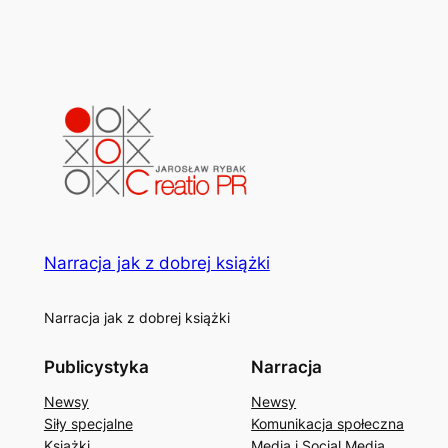
Narracja jak z dobrej książki
Narracja jak z dobrej książki
Publicystyka
Narracja
Newsy
Newsy
Siły specjalne
Komunikacja społeczna
Książki
Media i Social Media