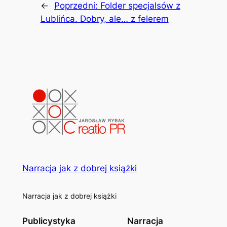
←
Poprzedni:
Folder specjalsów z
Lublińca. Dobry, ale… z felerem
Narracja jak z dobrej książki
Narracja jak z dobrej książki
Publicystyka
Narracja