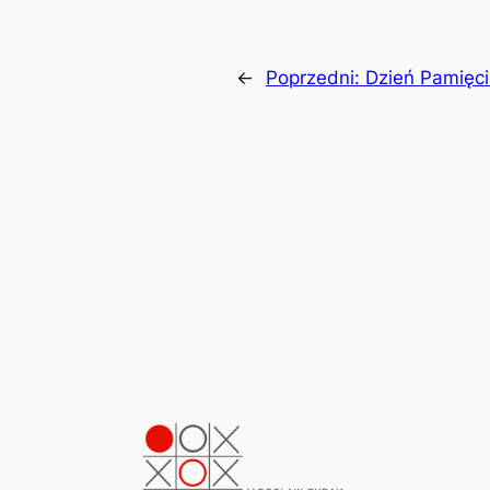
←
Poprzedni:
Dzień Pamięci