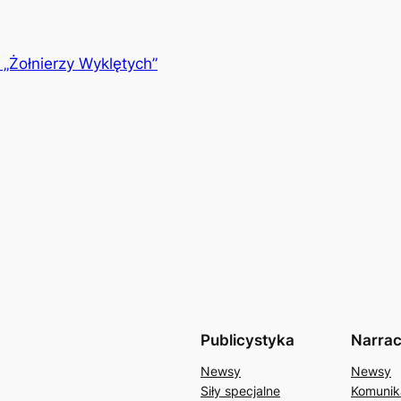
 „Żołnierzy Wyklętych”
Publicystyka
Narrac
Newsy
Newsy
Siły specjalne
Komunik