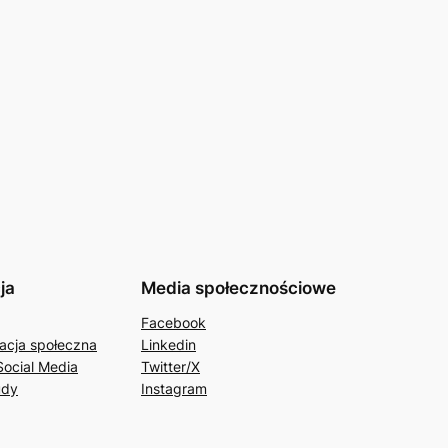
ja
Media społecznościowe
Facebook
acja społeczna
Linkedin
Social Media
Twitter/X
udy
Instagram