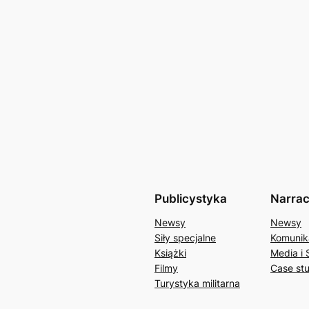
Publicystyka
Narrac
Newsy
Newsy
Siły specjalne
Komunik
Książki
Media i 
Filmy
Case st
Turystyka militarna