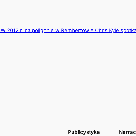
”. W 2012 r. na poligonie w Rembertowie Chris Kyle spo
Publicystyka
Narrac