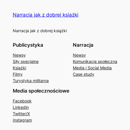
Narracja jak z dobrej książki
Narracja jak z dobrej książki
Publicystyka
Narracja
Newsy
Newsy
Siły specjalne
Komunikacja społeczna
Książki
Media i Social Media
Filmy
Case study
Turystyka militarna
Media społecznościowe
Facebook
Linkedin
Twitter/X
Instagram