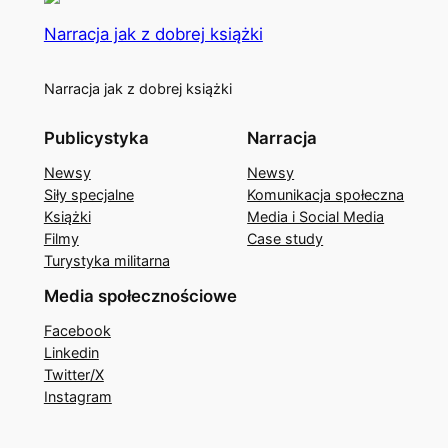
Narracja jak z dobrej książki
Narracja jak z dobrej książki
Publicystyka
Narracja
Newsy
Newsy
Siły specjalne
Komunikacja społeczna
Książki
Media i Social Media
Filmy
Case study
Turystyka militarna
Media społecznościowe
Facebook
Linkedin
Twitter/X
Instagram