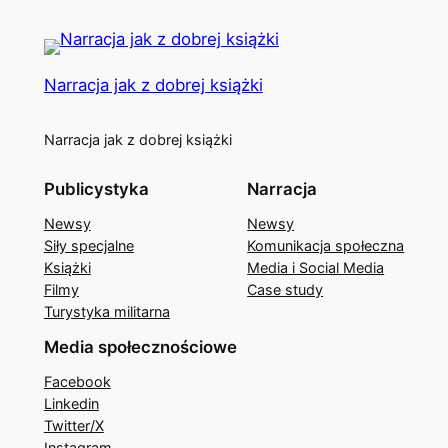
Narracja jak z dobrej książki
Narracja jak z dobrej książki
Publicystyka
Narracja
Newsy
Newsy
Siły specjalne
Komunikacja społeczna
Książki
Media i Social Media
Filmy
Case study
Turystyka militarna
Media społecznościowe
Facebook
Linkedin
Twitter/X
Instagram