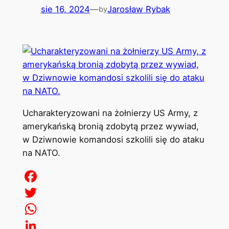
sie 16, 2024
—
Jarosław Rybak
by
Ucharakteryzowani na żołnierzy US Army, z
amerykańską bronią zdobytą przez wywiad,
w Dziwnowie komandosi szkolili się do ataku
na NATO.
Facebook
Twitter
WhatsApp