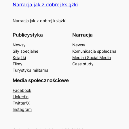
Narracja jak z dobrej książki
Narracja jak z dobrej książki
Publicystyka
Narracja
Newsy
Newsy
Siły specjalne
Komunikacja społeczna
Książki
Media i Social Media
Filmy
Case study
Turystyka militarna
Media społecznościowe
Facebook
Linkedin
Twitter/X
Instagram