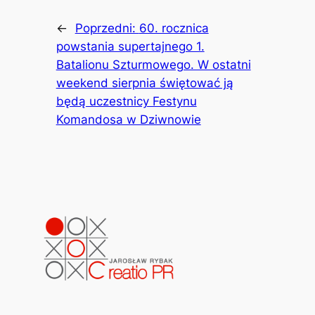
←
Poprzedni:
60. rocznica
powstania supertajnego 1.
Batalionu Szturmowego. W ostatni
weekend sierpnia świętować ją
będą uczestnicy Festynu
Komandosa w Dziwnowie