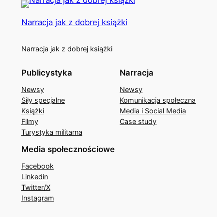
Narracja jak z dobrej książki
Narracja jak z dobrej książki
Publicystyka
Narracja
Newsy
Newsy
Siły specjalne
Komunikacja społeczna
Książki
Media i Social Media
Filmy
Case study
Turystyka militarna
Media społecznościowe
Facebook
Linkedin
Twitter/X
Instagram