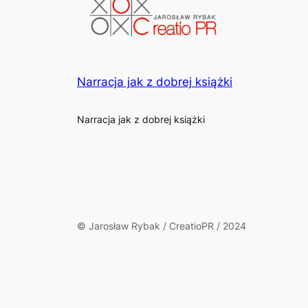
Narracja jak z dobrej książki
Narracja jak z dobrej książki
© Jarosław Rybak / CreatioPR / 2024