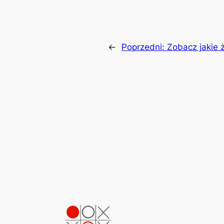
←
Poprzedni:
Zobacz jakie 