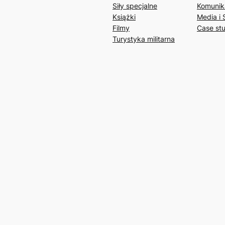
Siły specjalne
Komunik
Książki
Media i 
Filmy
Case st
Turystyka militarna