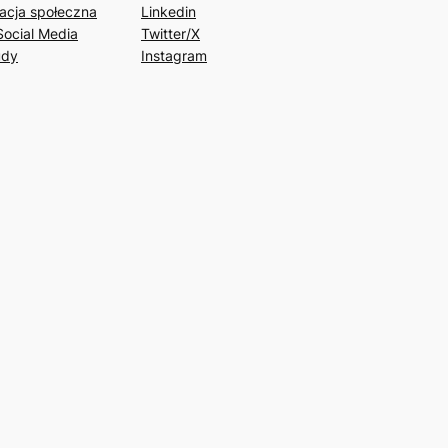
acja społeczna
Linkedin
Social Media
Twitter/X
udy
Instagram