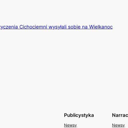
życzenia Cichociemni wysyłali sobie na Wielkanoc
Publicystyka
Narrac
Newsy
Newsy