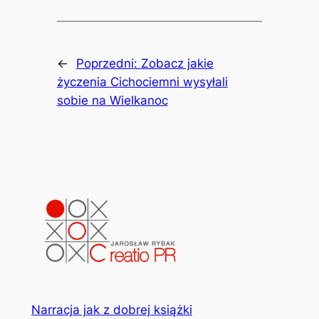
←
Poprzedni:
Zobacz jakie
życzenia Cichociemni wysyłali
sobie na Wielkanoc
Narracja jak z dobrej książki