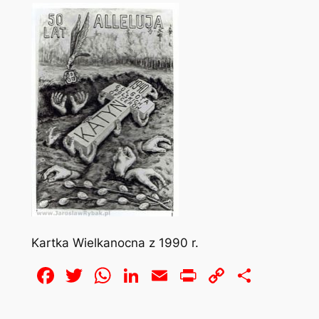
Kartka Wielkanocna z 1990 r.
Facebook
Twitter
WhatsApp
LinkedIn
Email
Print
Copy
Share
Link