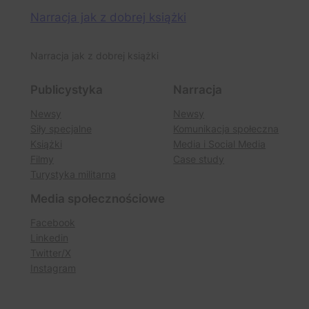
Narracja jak z dobrej książki
Narracja jak z dobrej książki
Publicystyka
Narracja
Newsy
Newsy
Siły specjalne
Komunikacja społeczna
Książki
Media i Social Media
Filmy
Case study
Turystyka militarna
Media społecznościowe
Facebook
Linkedin
Twitter/X
Instagram