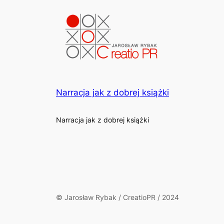
Narracja jak z dobrej książki
Narracja jak z dobrej książki
© Jarosław Rybak / CreatioPR / 2024