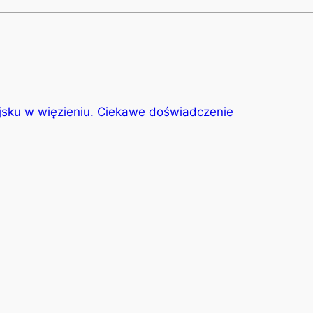
jsku w więzieniu. Ciekawe doświadczenie