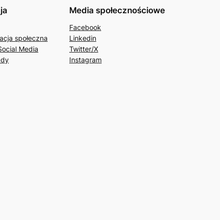
ja
Media społecznościowe
Facebook
acja społeczna
Linkedin
Social Media
Twitter/X
udy
Instagram