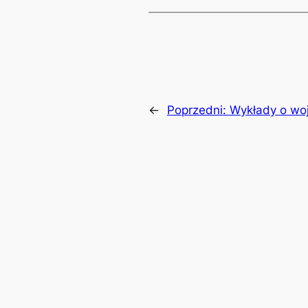
←
Poprzedni:
Wykłady o wo