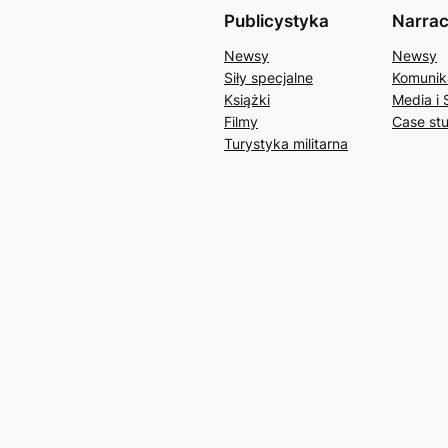
Publicystyka
Narrac
Newsy
Newsy
Siły specjalne
Komunik
Książki
Media i 
Filmy
Case st
Turystyka militarna