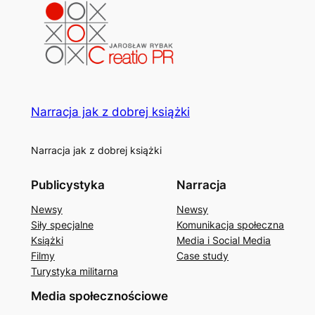
Narracja jak z dobrej książki
Narracja jak z dobrej książki
Publicystyka
Narracja
Newsy
Newsy
Siły specjalne
Komunikacja społeczna
Książki
Media i Social Media
Filmy
Case study
Turystyka militarna
Media społecznościowe