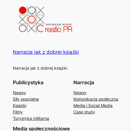
Narracja jak z dobrej książki
Narracja jak z dobrej książki
Publicystyka
Narracja
Newsy
Newsy
Siły specjalne
Komunikacja społeczna
Książki
Media i Social Media
Filmy
Case study
Turystyka militarna
Media społecznościowe