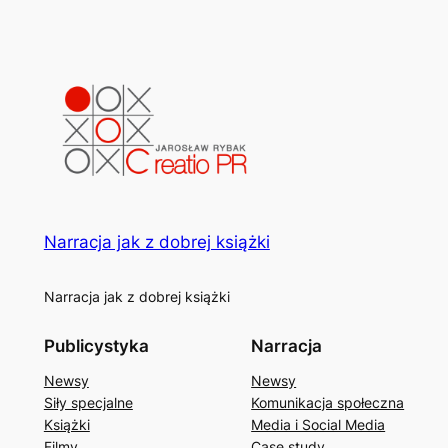
Narracja jak z dobrej książki
Narracja jak z dobrej książki
Publicystyka
Narracja
Newsy
Newsy
Siły specjalne
Komunikacja społeczna
Książki
Media i Social Media
Filmy
Case study