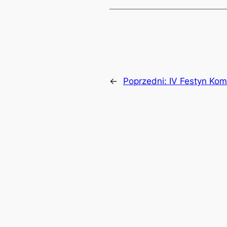
←
Poprzedni:
IV Festyn Kom