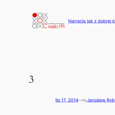
Przejdź
do
treści
Narracja jak z dobrej k
3
lip 17, 2014
—
Jarosław Ryb
by