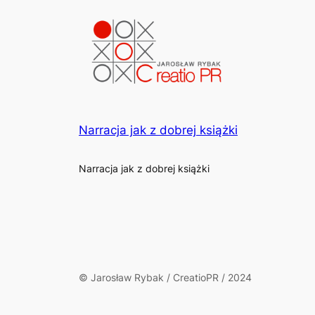
Narracja jak z dobrej książki
Narracja jak z dobrej książki
© Jarosław Rybak / CreatioPR / 2024