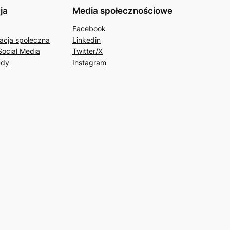
ja
Media społecznościowe
Facebook
acja społeczna
Linkedin
Social Media
Twitter/X
udy
Instagram