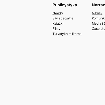
Publicystyka
Narrac
Newsy
Newsy
Siły specjalne
Komunik
Książki
Media i 
Filmy
Case st
Turystyka militarna