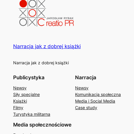
Narracja jak z dobrej książki
Narracja jak z dobrej książki
Publicystyka
Narracja
Newsy
Newsy
Siły specjalne
Komunikacja społeczna
Książki
Media i Social Media
Filmy
Case study
Turystyka militarna
Media społecznościowe