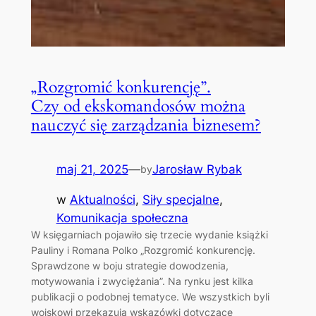
„Rozgromić konkurencję”.
Czy od ekskomandosów można
nauczyć się zarządzania biznesem?
maj 21, 2025
—
Jarosław Rybak
by
w
Aktualności
, 
Siły specjalne
, 
Komunikacja społeczna
W księgarniach pojawiło się trzecie wydanie książki
Pauliny i Romana Polko „Rozgromić konkurencję.
Sprawdzone w boju strategie dowodzenia,
motywowania i zwyciężania”. Na rynku jest kilka
publikacji o podobnej tematyce. We wszystkich byli
wojskowi przekazują wskazówki dotyczące