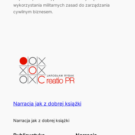
wykorzystania militarnych zasad do zarządzania
cywilnym biznesem.
Narracja jak z dobrej książki
Narracja jak z dobrej książki