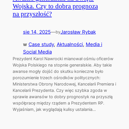
Wojska. Czy to dobra prognoza
na przyszłość?
sie 14, 2025
—
Jarosław Rybak
by
w
Case study
, 
Aktualności
, 
Media i
Social Media
Prezydent Karol Nawrocki mianował ośmiu oficerów
Wojska Polskiego na stopnie generalskie. Aby takie
awanse mogły dojść do skutku konieczne było
porozumienie trzech ośrodków politycznych:
Ministerstwa Obrony Narodowej, Kancelarii Premiera i
Kancelarii Prezydenta. Czy więc szybka zgoda w
sprawie awansów to dobry prognostyk na przyszłą
współpracę między rządem a Prezydentem RP.
Wyjaśniam, jak wyglądają kulisy ustalania…