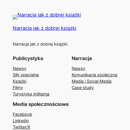
Narracja jak z dobrej książki
Narracja jak z dobrej książki
Publicystyka
Narracja
Newsy
Newsy
Siły specjalne
Komunikacja społeczna
Książki
Media i Social Media
Filmy
Case study
Turystyka militarna
Media społecznościowe
Facebook
Linkedin
Twitter/X