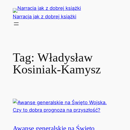
Przejdź
do
Narracja jak z dobrej książki
treści
Tag:
Władysław
Kosiniak-Kamysz
Awanse generalskie na Święto