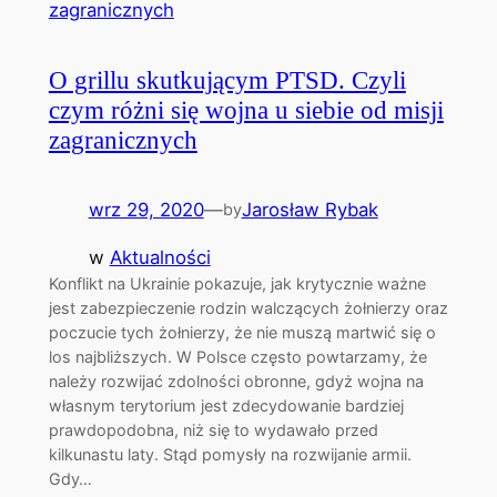
O grillu skutkującym PTSD. Czyli
czym różni się wojna u siebie od misji
zagranicznych
wrz 29, 2020
—
Jarosław Rybak
by
w
Aktualności
Konflikt na Ukrainie pokazuje, jak krytycznie ważne
jest zabezpieczenie rodzin walczących żołnierzy oraz
poczucie tych żołnierzy, że nie muszą martwić się o
los najbliższych. W Polsce często powtarzamy, że
należy rozwijać zdolności obronne, gdyż wojna na
własnym terytorium jest zdecydowanie bardziej
prawdopodobna, niż się to wydawało przed
kilkunastu laty. Stąd pomysły na rozwijanie armii.
Gdy…