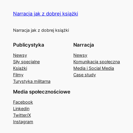
Narracja jak z dobrej książki
Narracja jak z dobrej książki
Publicystyka
Narracja
Newsy
Newsy
Siły specjalne
Komunikacja społeczna
Książki
Media i Social Media
Filmy
Case study
Turystyka militarna
Media społecznościowe
Facebook
Linkedin
Twitter/X
Instagram