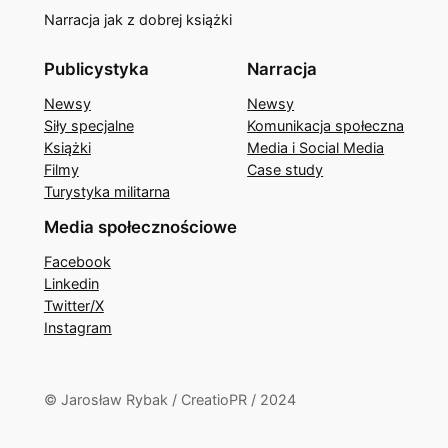
Narracja jak z dobrej książki
Publicystyka
Narracja
Newsy
Newsy
Siły specjalne
Komunikacja społeczna
Książki
Media i Social Media
Filmy
Case study
Turystyka militarna
Media społecznościowe
Facebook
Linkedin
Twitter/X
Instagram
© Jarosław Rybak / CreatioPR / 2024