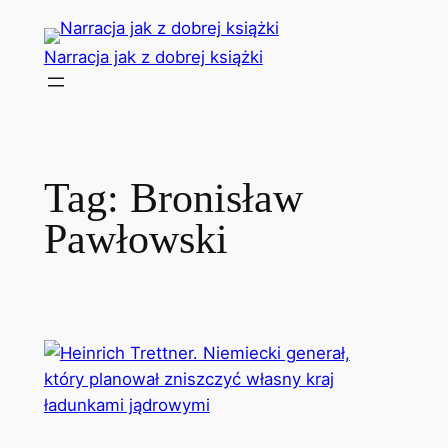
Przejdź
do
Narracja jak z dobrej książki
treści
Tag:
Bronisław
Pawłowski