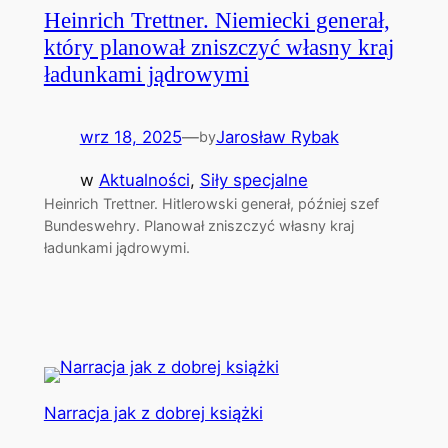
Heinrich Trettner. Niemiecki generał,
który planował zniszczyć własny kraj
ładunkami jądrowymi
wrz 18, 2025
—
Jarosław Rybak
by
w
Aktualności
, 
Siły specjalne
Heinrich Trettner. Hitlerowski generał, później szef
Bundeswehry. Planował zniszczyć własny kraj
ładunkami jądrowymi.
Narracja jak z dobrej książki