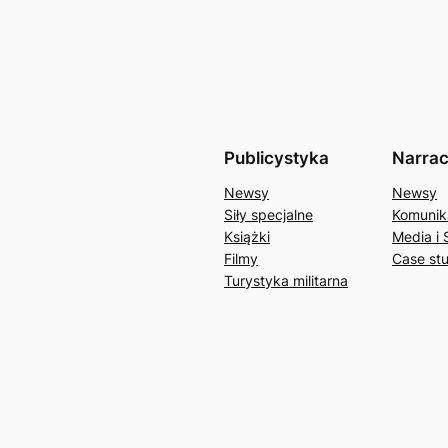
Publicystyka
Narrac
Newsy
Newsy
Siły specjalne
Komunik
Książki
Media i 
Filmy
Case st
Turystyka militarna