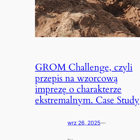
GROM Challenge, czyli
przepis na wzorcową
imprezę o charakterze
ekstremalnym. Case Study
wrz 26, 2025
—
by