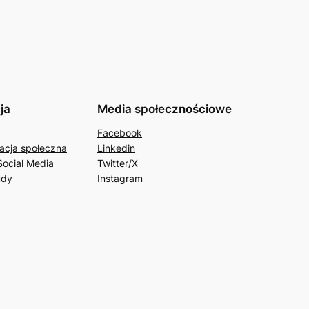
ja
Media społecznościowe
Facebook
acja społeczna
Linkedin
Social Media
Twitter/X
udy
Instagram