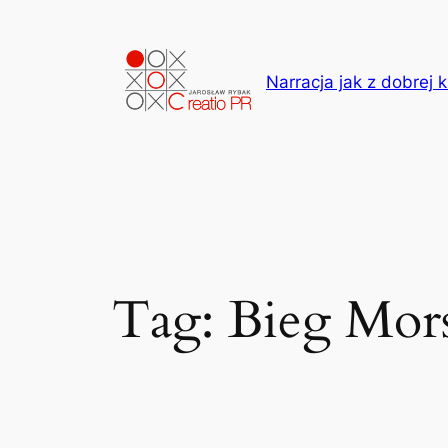
Przejdź
do
treści
Narracja jak z dobrej k
Tag:
Bieg Mor