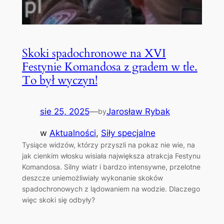
Skoki spadochronowe na XVI
Festynie Komandosa z gradem w tle.
To był wyczyn!
sie 25, 2025
—
Jarosław Rybak
by
w
Aktualności
, 
Siły specjalne
Tysiące widzów, którzy przyszli na pokaz nie wie, na
jak cienkim włosku wisiała największa atrakcja Festynu
Komandosa. Silny wiatr i bardzo intensywne, przelotne
deszcze uniemożliwiały wykonanie skoków
spadochronowych z lądowaniem na wodzie. Dlaczego
więc skoki się odbyły?