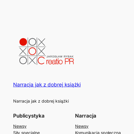
Narracja jak z dobrej książki
Narracja jak z dobrej książki
Publicystyka
Narracja
Newsy
Newsy
Siły specjalne
Komunikacja społeczna