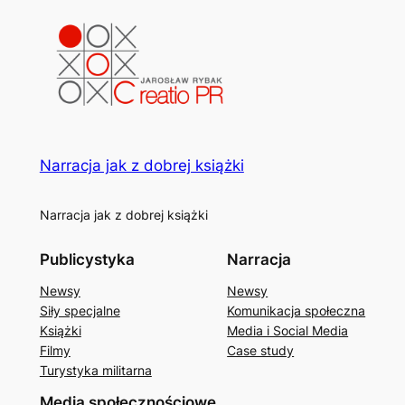
Narracja jak z dobrej książki
Narracja jak z dobrej książki
Publicystyka
Narracja
Newsy
Newsy
Siły specjalne
Komunikacja społeczna
Książki
Media i Social Media
Filmy
Case study
Turystyka militarna
Media społecznościowe