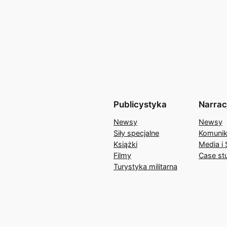
Publicystyka
Narrac
Newsy
Newsy
Siły specjalne
Komunik
Książki
Media i 
Filmy
Case st
Turystyka militarna