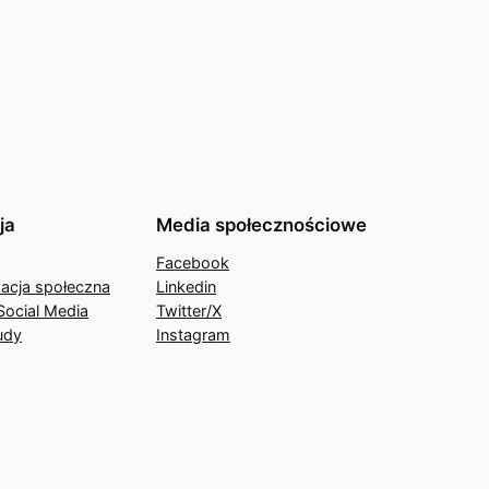
ja
Media społecznościowe
Facebook
acja społeczna
Linkedin
Social Media
Twitter/X
udy
Instagram