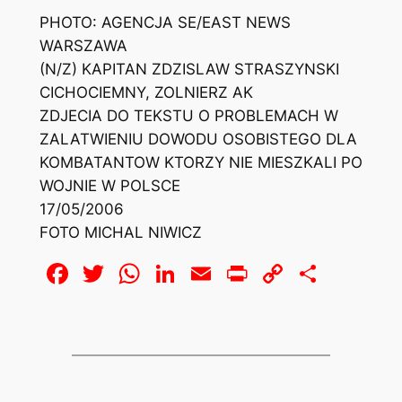
PHOTO: AGENCJA SE/EAST NEWS
WARSZAWA
(N/Z) KAPITAN ZDZISLAW STRASZYNSKI
CICHOCIEMNY, ZOLNIERZ AK
ZDJECIA DO TEKSTU O PROBLEMACH W
ZALATWIENIU DOWODU OSOBISTEGO DLA
KOMBATANTOW KTORZY NIE MIESZKALI PO
WOJNIE W POLSCE
17/05/2006
FOTO MICHAL NIWICZ
Facebook
Twitter
WhatsApp
LinkedIn
Email
Print
Copy
Share
Link