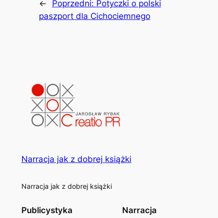
←
Poprzedni:
Potyczki o polski
paszport dla Cichociemnego
Narracja jak z dobrej książki
Narracja jak z dobrej książki
Publicystyka
Narracja