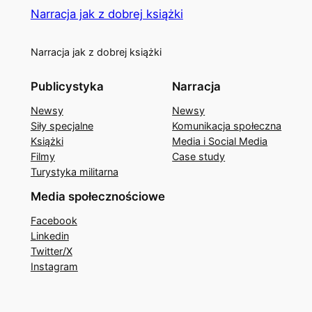
Narracja jak z dobrej książki
Narracja jak z dobrej książki
Publicystyka
Narracja
Newsy
Newsy
Siły specjalne
Komunikacja społeczna
Książki
Media i Social Media
Filmy
Case study
Turystyka militarna
Media społecznościowe
Facebook
Linkedin
Twitter/X
Instagram