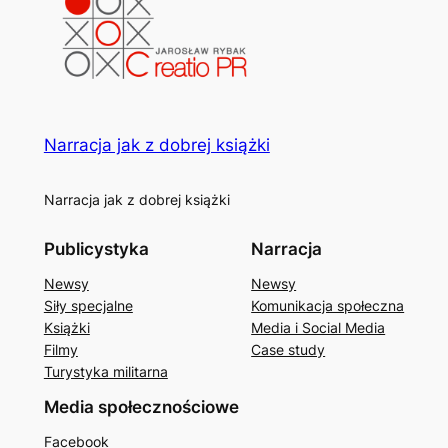
Narracja jak z dobrej książki
Narracja jak z dobrej książki
Publicystyka
Narracja
Newsy
Newsy
Siły specjalne
Komunikacja społeczna
Książki
Media i Social Media
Filmy
Case study
Turystyka militarna
Media społecznościowe
Facebook