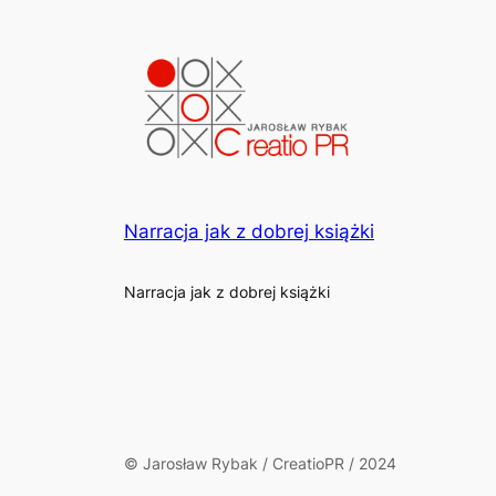
Narracja jak z dobrej książki
Narracja jak z dobrej książki
© Jarosław Rybak / CreatioPR / 2024