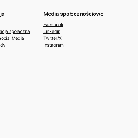
ja
Media społecznościowe
Facebook
acja społeczna
Linkedin
Social Media
Twitter/X
udy
Instagram