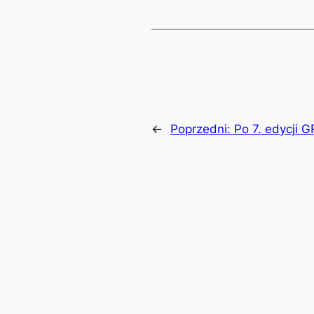
←
Poprzedni:
Po 7. edycji 