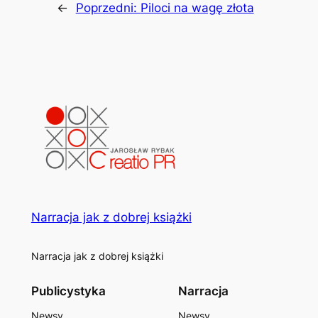
←
Poprzedni:
Piloci na wagę złota
Narracja jak z dobrej książki
Narracja jak z dobrej książki
Publicystyka
Narracja
Newsy
Newsy