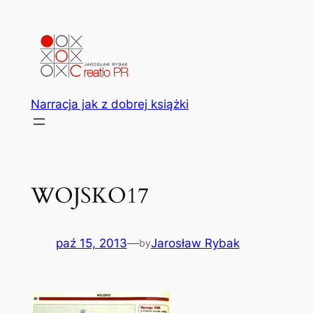
Przejdź
do
treści
Narracja jak z dobrej książki
WOJSKO17
paź 15, 2013
—
Jarosław Rybak
by