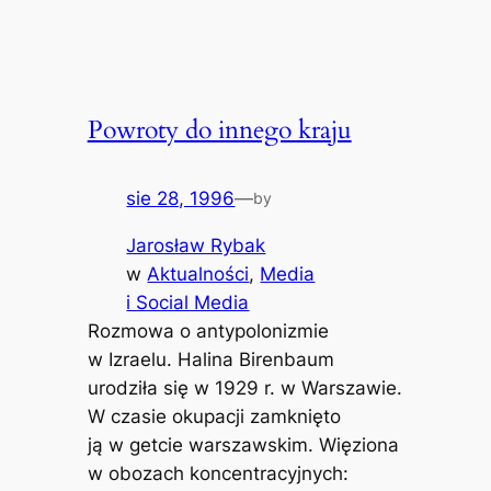
Powroty do innego kraju
sie 28, 1996
—
by
Jarosław Rybak
w
Aktualności
, 
Media
i Social Media
Rozmowa o antypolonizmie
w Izraelu. Halina Birenbaum
urodziła się w 1929 r. w Warszawie.
W czasie okupacji zamknięto
ją w getcie warszawskim. Więziona
w obozach koncentracyjnych: