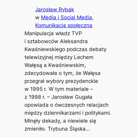
Jarosław Rybak
w
Media i Social Media
, 
Komunikacja społeczna
Manipulacja władz TVP
i sztabowców Aleksandra
Kwaśniewskiego podczas debaty
telewizyjnej między Lechem
Wałęsą a Kwaśniewskim,
zdecydowała o tym, że Wałęsa
przegrał wybory prezydenckie
w 1995 r. W tym materiale –
z 1998 r. – Jarosław Gugała
opowiada o ówczesnych relacjach
między dziennikarzami i politykami.
Minęły dekady, a niewiele się
zmieniło. Trybuna Śląska…