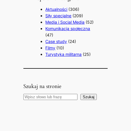
Aktualności
(306)
Siły specjalne
(209)
Media i Social Media
(52)
Komunikacja społeczna
(47)
Case study
(24)
Filmy
(10)
Turystyka militarna
(25)
Szukaj na stronie
Search
Szukaj