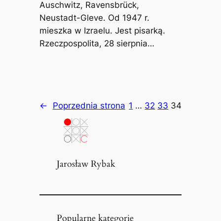
Auschwitz, Ravensbrück,
Neustadt-Gleve. Od 1947 r.
mieszka w Izraelu. Jest pisarką.
Rzeczpospolita, 28 sierpnia…
←
Poprzednia strona
1
…
32
33
34
Jarosław Rybak
Popularne kategorie