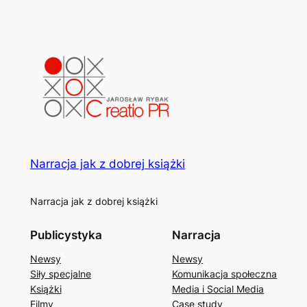
Narracja jak z dobrej książki
Narracja jak z dobrej książki
Publicystyka
Narracja
Newsy
Newsy
Siły specjalne
Komunikacja społeczna
Książki
Media i Social Media
Filmy
Case study